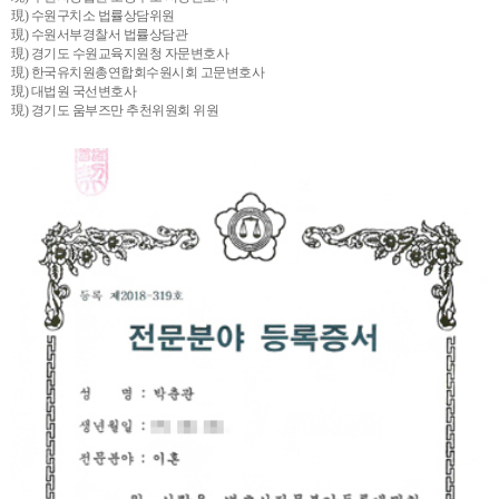
現) 수원구치소 법률상담위원
現) 수원서부경찰서 법률상담관
現) 경기도 수원교육지원청 자문변호사
現) 한국유치원총연합회수원시회 고문변호사
現) 대법원 국선변호사
現) 경기도 움부즈만 추천위원회 위원