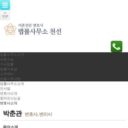
법률사무소소개
이혼소송
가사법률
법률자료실
고객센터
법률서류대행
법률사무소소개
인사말
변호사소개
찾아오시는길
변호사소개
박춘관
변호사, 변리사
주요소개