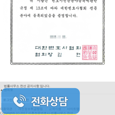
법률사무소 천선 공지사항 입니다.
▲ 맨위로
법률사무소 천선 공지사항 입니다.
법률사무소 천선 공지사항 입니다.
법률사무소 천선 공지사항 입니다.
로그인
PC버전
회원가입
이용약관
|
개인정보취급방침
|
고객지원
|
사이트맵
Copyrights (c) 2017 이혼전문변호사-법률사무소 천선